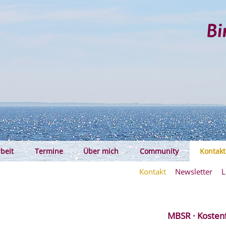
Birgi
rbeit
Termine
Über mich
Community
Kontakt
Kontakt
Newsletter
L
MBSR · Kosten