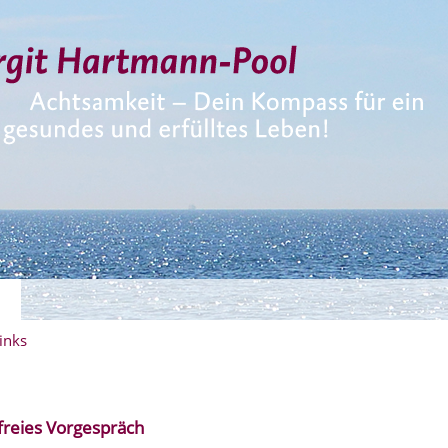
t Hartmann-Pool
inks
freies Vorgespräch