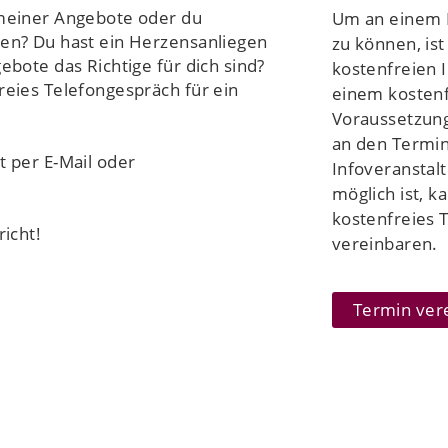
meiner Angebote oder du
Um an einem 
en? Du hast ein Herzensanliegen
zu können, ist
ebote das Richtige für dich sind?
kostenfreien 
reies Telefongespräch für ein
einem kostenf
Voraussetzun
an den Termin
 per E-Mail oder
Infoveranstalt
möglich ist, k
kostenfreies 
richt!
vereinbaren.
Termin ver