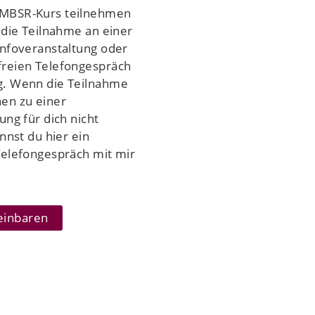
MBSR-Kurs teilnehmen
 die Teilnahme an einer
Infoveranstaltung oder
reien Telefongespräch
g. Wenn die Teilnahme
en zu einer
ung für dich nicht
annst du hier ein
Telefongespräch mit mir
einbaren